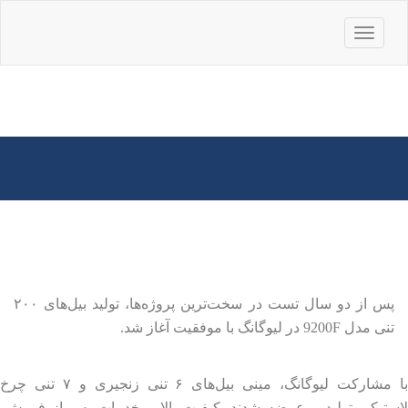
باز
کردن
منو
پس از دو سال تست در سخت‌ترین پروژه‌ها، تولید بیل‌های ۲۰۰
تنی مدل 9200F در لیوگانگ با موفقیت آغاز شد.
با مشارکت لیوگانگ، مینی بیل‌های ۶ تنی زنجیری و ۷ تنی چرخ
لاستیکی تولید و عرضه شدند. کیفیت بالا و خدمات پس از فروش،