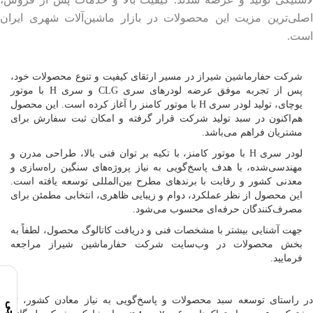
اصلی‌ترین مزیت این محصولات در بازار ماشین‌آلات شهری ایران
است.
شرکت حفارماشین شیراز در مسیر ارتقای کیفیت و تنوع محصولات خود،
پس از تجربه موفق عرضه لودرهای سری CLG و سری H با موتور
یوچای، تولید لودر سری H با موتور کامنز را آغاز کرده است. این محصول
هم‌اکنون در سبد تولید شرکت قرار گرفته و امکان ثبت سفارش برای
مشتریان فراهم می‌باشد.
لودر سری H با موتور کامنز، با تکیه بر توان فنی بالا، طراحی مدرن و
مهندسی‌شده، با هدف پاسخ‌گویی به نیاز پروژه‌های سنگین راه‌سازی و
معدنی کشور و رقابت با برندهای مطرح بین‌المللی توسعه یافته است.
این محصول از نظر عملکرد، دوام و زیبایی ظاهری، انتخابی مطمئن برای
مصرف‌کنندگان حرفه‌ای محسوب می‌شود.
جهت آشنایی بیشتر با مشخصات فنی و دریافت کاتالوگ محصول، لطفاً به
بخش محصولات در وب‌سایت شرکت حفارماشین شیراز مراجعه
فرمایید.
در راستای توسعه سبد محصولات و پاسخ‌گویی به نیاز معادن کشور، تولید