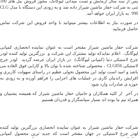
پس از سه سال آزمایش و تست میدانی لیوگانگ، مجوز فروش بیل های 100
تنی به شرکت حفار ماشین شیراز داده شد و به زودی این دستگاه با مدل CLG
990 به بازار ایران خواهد آمد.
در صورت نیاز به اطلاعات بیشتر میتوانید با واحد فروش این شرکت تماس
حاصل فرمایید.
شرکت حفار ماشین شیراز مفتخر است به عنوان نماینده انحصاری کمپانی
لیوگانگ، اعلام نمایدکه تولید مشترک این شرکت و بزرگترین تولید کننده لودر
چرخ لاستیکی دنیا (کمپانی لیوگانگ) در بازار ایران عرضه گردید. لودر چرخ
لاستیکی CLG856 ، محصولی شناخته شده با توان بالا و کارایی فوق العاده می
باشد و امید است تولید این محصول تحولی عظیم در راستای سهولت کاربری و
افزایش راندمان کاری در عملیات های اجرایی را فراهم آورده و به زودی به
حوزه ی صادرات وارد شود.
در آخر از کلیه همکاران و حامیان حفار ماشین شیراز که همیشه پشتیبان و
همراه تیم ما بوده اند بسیار سپاسگزار و قدردان هستیم.
شرکت حفار ماشین شیراز به عنوان نماینده انحصاری بزرگترین تولید کننده
لودر چرخ لاستیکی در جهان مفتخر است که جدید ترین محصول کمپانی