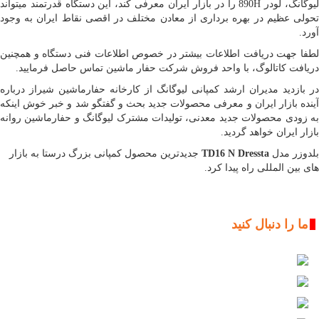
لیوگانگ، لودر 890H را در بازار ایران معرفی کند، این دستگاه قدرتمند میتواند
تحولی عظیم در بهره برداری از معادن مختلف در اقصی نقاط ایران به وجود
آورد.
لطفا جهت دریافت اطلاعات بیشتر در خصوص اطلاعات فنی دستگاه و همچنین
دریافت کاتالوگ، با واحد فروش شرکت حفار ماشین تماس حاصل فرمایید.
در بازدید مدیران ارشد کمپانی لیوگانگ از کارخانه حفارماشین شیراز درباره
آینده بازار ایران و معرفی محصولات جدید بحث و گفتگو شد و خبر خوش اینکه
به زودی محصولات جدید معدنی، تولیدات مشترک لیوگانگ و حفارماشین روانه
بازار ایران خواهد گردید.
بلدوزر مدل
TD16 N Dressta
جدیدترین محصول کمپانی بزرگ درستا به بازار
های بین المللی راه پیدا کرد.
ما را دنبال کنید