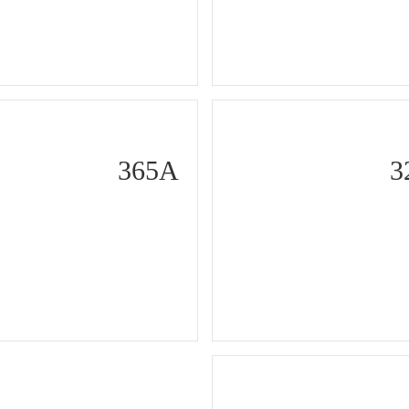
365A
3