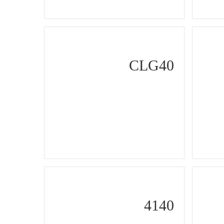
CLG40
4140