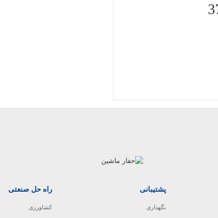
3
پشتیبانی
راه حل صنعتی
نگهداری
کشاورزی