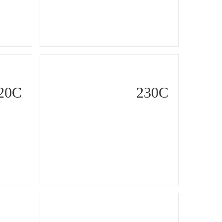
20C
230C