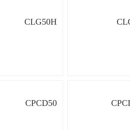
CLG50H
CL
CPCD50
CPC