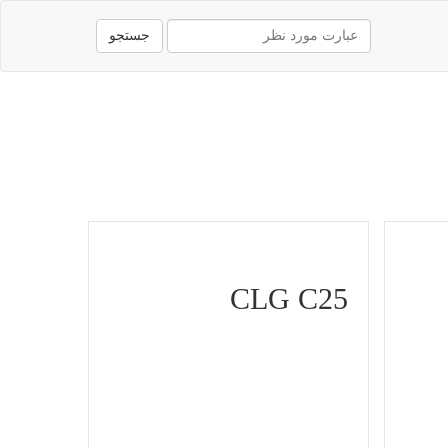
جستجو
CLG C25