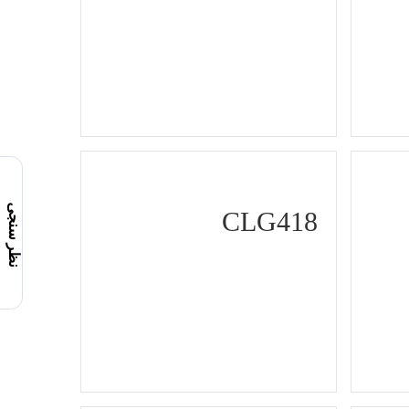
نظر سنجی
CLG418