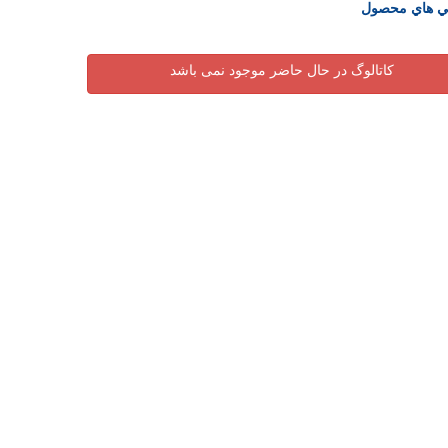
ي هاي محصول
کاتالوگ در حال حاضر موجود نمی باشد