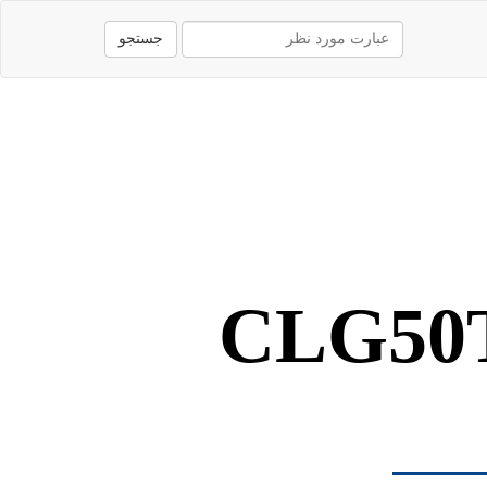
جستجو
CLG50