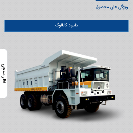
ويژگي هاي محصول
دانلود کاتالوگ
نظر سنجی