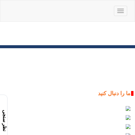
باز
کردن
منو
ما را دنبال کنید
نظر سنجی